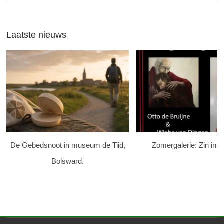
Laatste nieuws
De Gebedsnoot in museum de Tiid,
Zomergalerie: Zin in K
Bolsward.