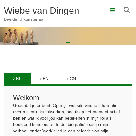
Ga
Wiebe van Dingen
naar
de
Beeldend kunstenaar
inhoud
NL
EN
CN
Welkom
Goed dat je er bent! Op mijn website vind je informatie
over mij, mijn kunstwerken, hoe ik op het moment actief
ben en wat ik voor jou kan betekenen in mijn rol als
beeldend kunstenaar. In de 'biografie' lees je mijn
verhaal, onder 'werk' vind je een selectie van mijn