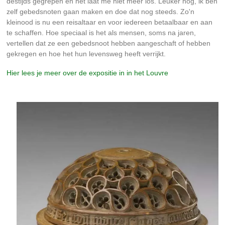
destijds gegrepen en het laat me niet meer los. Leuker nog, ik ben
zelf gebedsnoten gaan maken en doe dat nog steeds. Zo'n
kleinood is nu een reisaltaar en voor iedereen betaalbaar en aan
te schaffen. Hoe speciaal is het als mensen, soms na jaren,
vertellen dat ze een gebedsnoot hebben aangeschaft of hebben
gekregen en hoe het hun levensweg heeft verrijkt.
Hier lees je meer over de expositie in in het Louvre