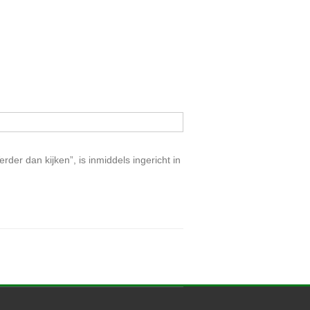
rder dan kijken”, is inmiddels ingericht in