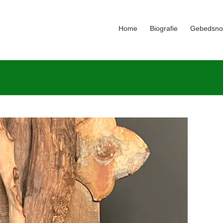
Home
Biografie
Gebedsno