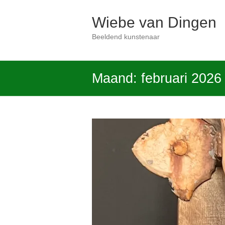
Ga
naar
Wiebe van Dingen
de
inhoud
Beeldend kunstenaar
Maand:
februari 2026