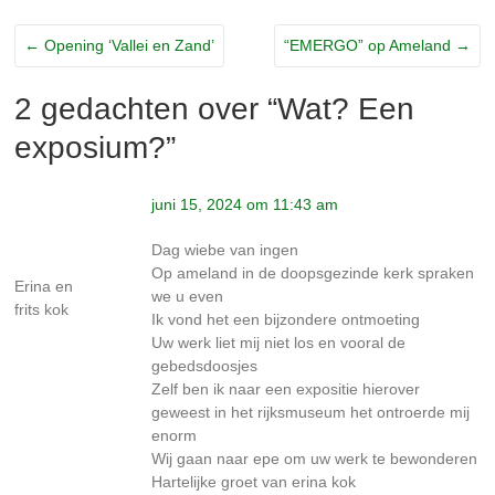
←
Opening ‘Vallei en Zand’
“EMERGO” op Ameland
→
2 gedachten over “
Wat? Een
exposium?
”
juni 15, 2024 om 11:43 am
Dag wiebe van ingen
Op ameland in de doopsgezinde kerk spraken
Erina en
we u even
frits kok
Ik vond het een bijzondere ontmoeting
Uw werk liet mij niet los en vooral de
gebedsdoosjes
Zelf ben ik naar een expositie hierover
geweest in het rijksmuseum het ontroerde mij
enorm
Wij gaan naar epe om uw werk te bewonderen
Hartelijke groet van erina kok