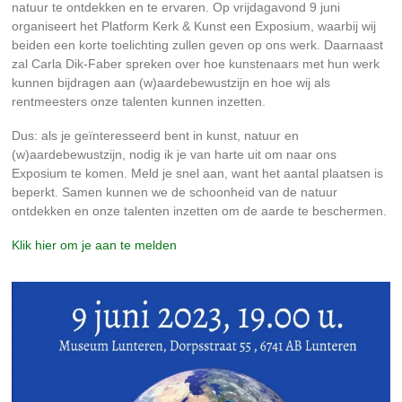
natuur te ontdekken en te ervaren. Op vrijdagavond 9 juni
organiseert het Platform Kerk & Kunst een Exposium, waarbij wij
beiden een korte toelichting zullen geven op ons werk. Daarnaast
zal Carla Dik-Faber spreken over hoe kunstenaars met hun werk
kunnen bijdragen aan (w)aardebewustzijn en hoe wij als
rentmeesters onze talenten kunnen inzetten.
Dus: als je geïnteresseerd bent in kunst, natuur en
(w)aardebewustzijn, nodig ik je van harte uit om naar ons
Exposium te komen. Meld je snel aan, want het aantal plaatsen is
beperkt. Samen kunnen we de schoonheid van de natuur
ontdekken en onze talenten inzetten om de aarde te beschermen.
Klik hier om je aan te melden