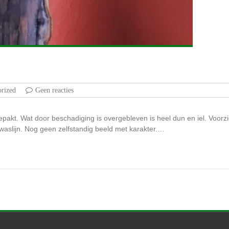
rized
Geen reacties
pakt. Wat door beschadiging is overgebleven is heel dun en iel. Voo
waslijn. Nog geen zelfstandig beeld met karakter.…