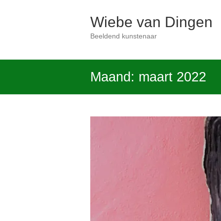
Ga
naar
Wiebe van Dingen
de
inhoud
Beeldend kunstenaar
Maand:
maart 2022