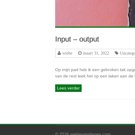
Input – output
wiebe
maart 31, 2022
Uncatego
Op mijn pad heb ik een gebroken tak opge
van de rest leek het op een laken aan de 
Lees verder
© 2026 wiebevandingen.com