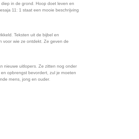
s diep in de grond. Hoop doet leven en
Jesaja 11: 1 staat een mooie beschrijving
keld. Teksten uit de bijbel en
n voor wie ze ontdekt. Ze geven de
n nieuwe uitlopers. Ze zitten nog onder
i en opbrengst bevordert, zul je moeten
rende mens, jong en ouder.