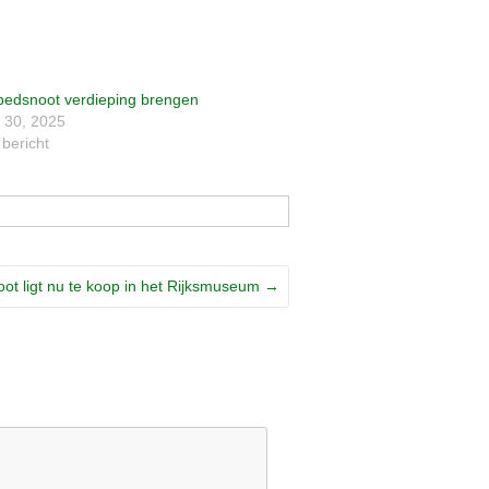
bedsnoot verdieping brengen
 30, 2025
 bericht
ot ligt nu te koop in het Rijksmuseum
→