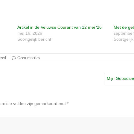
Artikel in de Veluwse Courant van 12 mei ‘26
Met de ge
mei 16, 2026
september
Soortgelijk bericht
Soortgelijk
ized
Geen reacties
Mijn Gebedsno
ereiste velden zijn gemarkeerd met
*