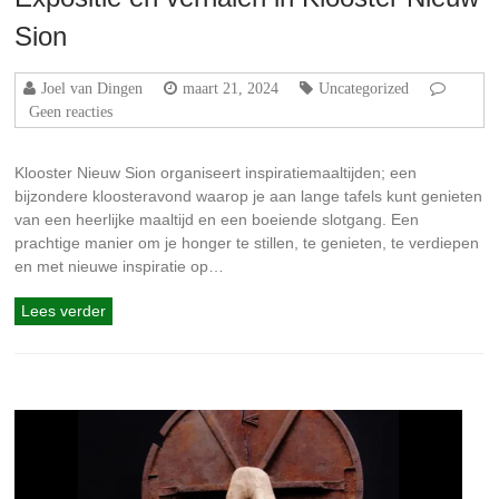
Sion
Joel van Dingen
maart 21, 2024
Uncategorized
Geen reacties
Klooster Nieuw Sion organiseert inspiratiemaaltijden; een
bijzondere kloosteravond waarop je aan lange tafels kunt genieten
van een heerlijke maaltijd en een boeiende slotgang. Een
prachtige manier om je honger te stillen, te genieten, te verdiepen
en met nieuwe inspiratie op…
Lees verder