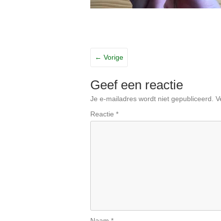
← Vorige
Geef een reactie
Je e-mailadres wordt niet gepubliceerd.
V
Reactie
*
Naam
*